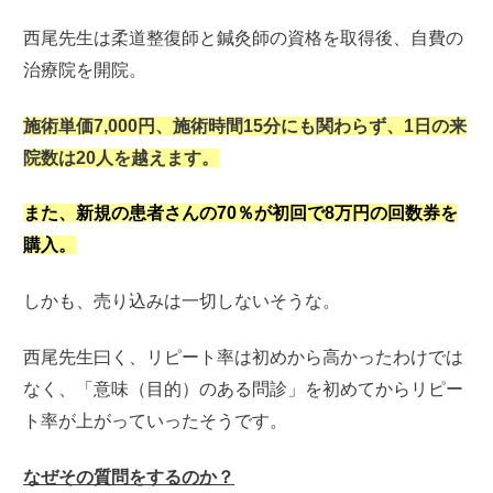
西尾先生は柔道整復師と鍼灸師の資格を取得後、自費の
治療院を開院。
施術単価7,000円、施術時間15分にも関わらず、1日の来
院数は20人を越えます。
また、新規の患者さんの70％が初回で8万円の回数券を
購入。
しかも、売り込みは一切しないそうな。
西尾先生曰く、リピート率は初めから高かったわけでは
なく、「意味（目的）のある問診」を初めてからリピー
ト率が上がっていったそうです。
なぜその質問をするのか？