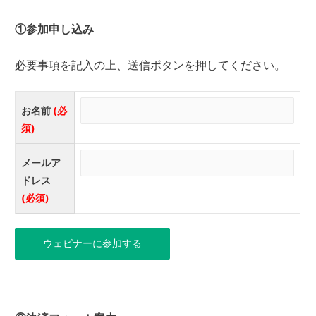
①参加申し込み
必要事項を記入の上、送信ボタンを押してください。
お名前
(必
須)
メールア
ドレス
(必須)