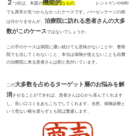
２
機能的
つ目は、本題の
なもの
。 レントゲンやMRI
でも異常が見つからなかったケースです。パーセンテージの程
治療院に訪れる患者さんの大多
は分かりませんが、
数がこのケース
ではないでしょうか。
この手のケースは病院に通い続けても意味がないことや、整骨
院でも治してくれないこと、本当は保険が使えないことも自費
の治療院に来る患者さんは割と気付いています。
大多数を占めるターゲット層
のお悩みを解
この
消
させることができれば、患者さんは心から喜んでくれます
し、良い口コミをあちこちでしてくれます。当然、保険診療と
いう危ない橋を渡らずとも院は繁盛します。