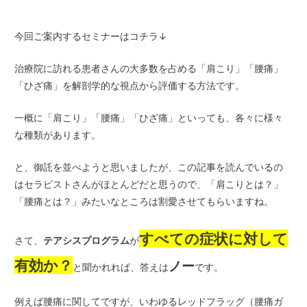
今回ご案内するセミナーはコチラ↓
治療院に訪れる患者さんの大多数を占める「肩こり」「腰痛」
「ひざ痛」を解剖学的な視点から評価する方法です。
一概に「肩こり」「腰痛」「ひざ痛」といっても、各々に様々
な種類があります。
と、御託を並べようと思いましたが、この記事を読んでいるの
はセラピストさんがほとんどだと思うので、「肩こりとは？」
「腰痛とは？」みたいなところは割愛させてもらいますね。
すべての症状に対して
さて、
テアシスプログラム
が
有効か？
ノー
と聞かれれば、答えは
です。
例えば腰痛に関してですが、いわゆるレッドフラッグ（腰痛ガ