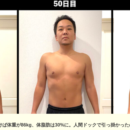
ば体重が86kg、体脂肪は30%に。
人間ドックで引っ掛かった