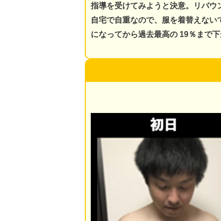
指導を受けてみようと決意。
リバウ
自宅で自重なので、服を着替えないで
になってから過去最高の 19％まで