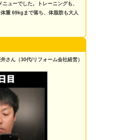
メニューでした。
トレーニングも、
重 69kgまで落ち、体脂肪も大人
桜井さん（30代/リフォーム会社経営）