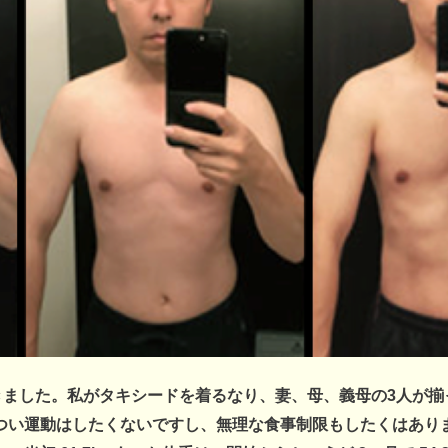
行きました。私がタキシードを着るなり、妻、母、義母の3人が
つい運動はしたくないですし、無理な食事制限もしたくはあり