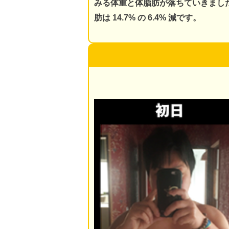
みる体重と体脂肪が落ちていきまし
肪は 14.7% の 6.4% 減です。