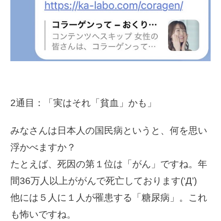
2通目：「実はそれ「貧血」かも」
みなさんは日本人の国民病というと、何を思い
浮かべますか？
たとえば、死因の第１位は「がん」ですね。年
間36万人以上ががんで死亡しております(‘Д’)
他には５人に１人が罹患する「糖尿病」。これ
も怖いですね。