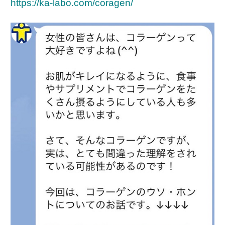
https://ka-labo.com/coragen/